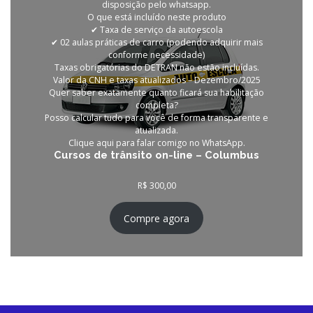
disposição pelo whatsapp.
O que está incluído neste produto
✔ Taxa de serviço da autoescola
✔ 02 aulas práticas de carro (podendo adquirir mais
conforme necessidade)
Taxas obrigatórias do DETRAN não estão incluídas.
Valor da CNH e taxas atualizados – Dezembro/2025
Quer saber exatamente quanto ficará sua habilitação
completa?
Posso calcular tudo para você de forma transparente e
atualizada.
Clique aqui para falar comigo no WhatsApp.
Cursos de trânsito on-line – Columbus
R$
300,00
Compre agora