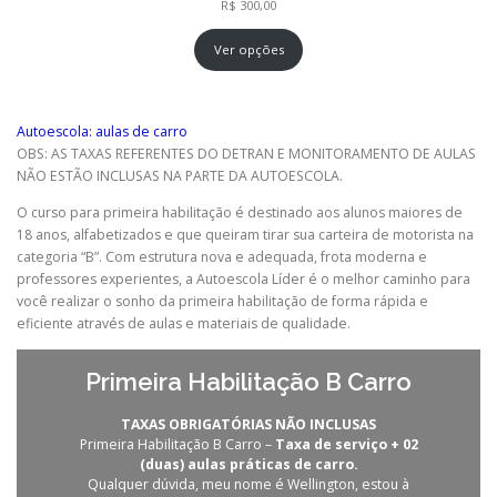
R$
300,00
Ver opções
Autoescola: aulas de carro
OBS: AS TAXAS REFERENTES DO DETRAN E MONITORAMENTO DE AULAS
NÃO ESTÃO INCLUSAS NA PARTE DA AUTOESCOLA.
O curso para primeira habilitação é destinado aos alunos maiores de
18 anos, alfabetizados e que queiram tirar sua carteira de motorista na
categoria “B”. Com estrutura nova e adequada, frota moderna e
professores experientes, a Autoescola Líder é o melhor caminho para
você realizar o sonho da primeira habilitação de forma rápida e
eficiente através de aulas e materiais de qualidade.
Primeira Habilitação B Carro
TAXAS OBRIGATÓRIAS NÃO INCLUSAS
Primeira Habilitação B Carro –
Taxa de serviço + 02
(duas) aulas práticas de carro.
Qualquer dúvida, meu nome é Wellington, estou à