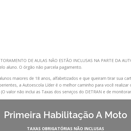
TORAMENTO DE AULAS NÃO ESTÃO INCLUSAS NA PARTE DA AUTOESC
lo aluno. O órgão não parcela pagamento.
alunos maiores de 18 anos, alfabetizados e que queiram tirar sua cart
rientes, a Autoescola Líder é o melhor caminho para você realizar o
e. (O valor não inclui as Taxas dos serviços do DETRAN e de monitoram
Primeira Habilitação A Moto
TAXAS OBRIGATÓRIAS NÃO INCLUSAS