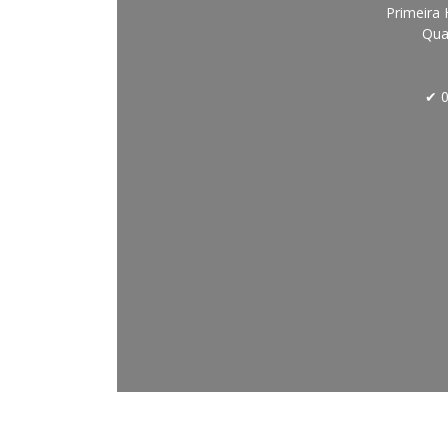
Primeira 
Qua
✔ 0