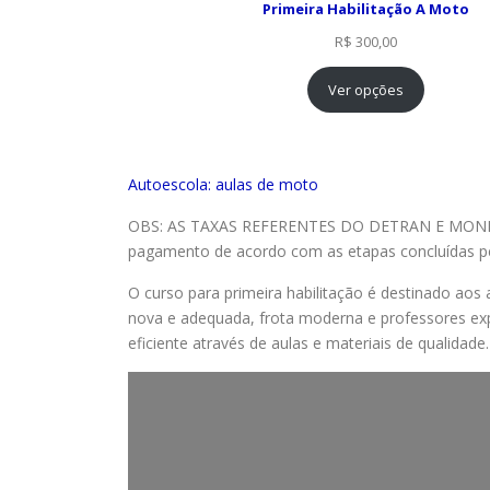
Primeira Habilitação A Moto
R$
300,00
Ver opções
Autoescola: aulas de moto
OBS: AS TAXAS REFERENTES DO DETRAN E MONI
pagamento de acordo com as etapas concluídas pe
O curso para primeira habilitação é destinado aos 
nova e adequada, frota moderna e professores expe
eficiente através de aulas e materiais de qualidad