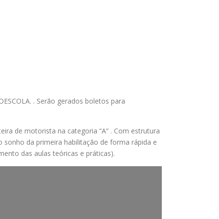
OLA. . Serão gerados boletos para
eira de motorista na categoria “A” . Com estrutura
 sonho da primeira habilitação de forma rápida e
ento das aulas teóricas e práticas).