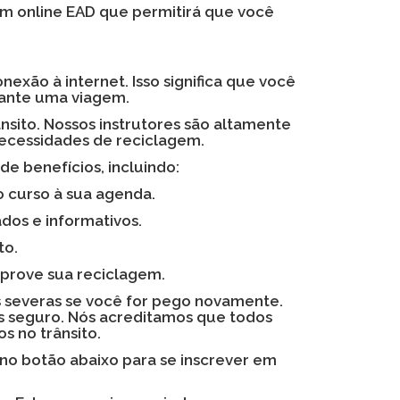
em online EAD que permitirá que você
xão à internet. Isso significa que você
rante uma viagem.
nsito. Nossos instrutores são altamente
necessidades de reciclagem.
e benefícios, incluindo:
 curso à sua agenda.
dos e informativos.
to.
mprove sua reciclagem.
s severas se você for pego novamente.
s seguro. Nós acreditamos que todos
 no trânsito.
 no botão abaixo para se inscrever em