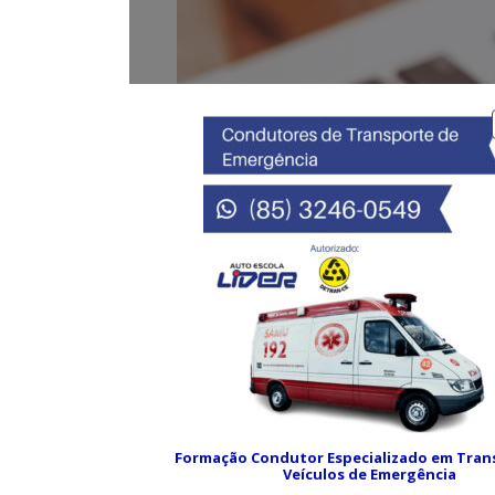
Formação Condutor Especializado em Tran
Veículos de Emergência