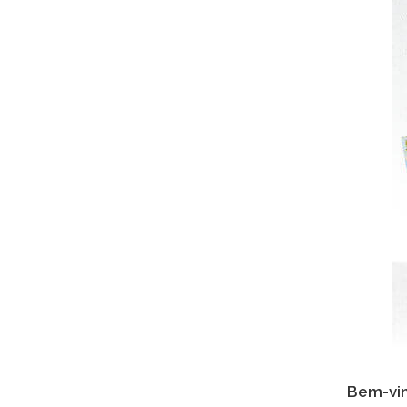
Bem-vin