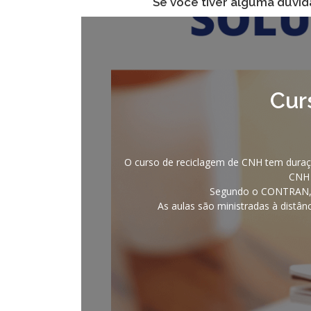
Se você tiver alguma dúvida
Cur
O curso de reciclagem de CNH tem duraç
CNH 
Segundo o CONTRAN, o 
As aulas são ministradas à distânc