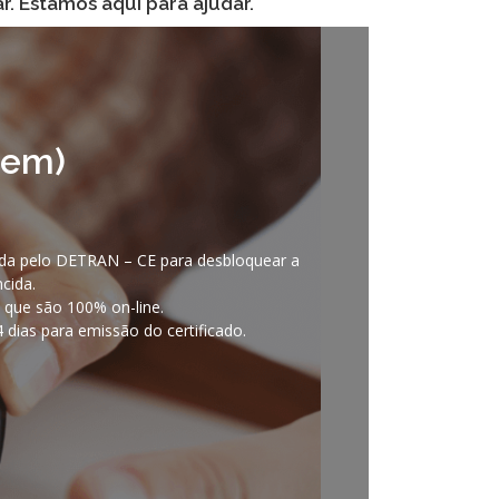
r. Estamos aqui para ajudar.
gem)
ada pelo DETRAN – CE para desbloquear a
cida.
 que são 100% on-line.
4 dias para emissão do certificado.