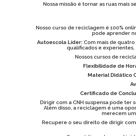
Nossa missão é tornar as ruas mais 
Nosso curso de reciclagem é 100% onlin
pode aprender no
Autoescola Líder:
Com mais de quatro d
qualificados e experientes
Nossos cursos de recicl
Flexibilidade de Hor
Material Didático
Av
Certificado de Concl
Dirigir com a CNH suspensa pode ter 
Além disso, a reciclagem é uma opo
merecem uma 
Recupere o seu direito de dirigir co