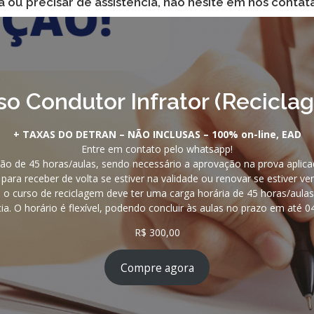
 ou precisar de assistência, não hesite em nos contata
so Condutor Infrator (Recicla
+ TAXAS DO DETRAN – NÃO INCLUSAS – 100% on-line, EAD
Entre em contato pelo whatsapp!
ão de 45 horas/aulas, sendo necessário a aprovação na prova aplic
para receber de volta se estiver na validade ou renovar se estiver ven
curso de reciclagem deve ter uma carga horária de 45 horas/aulas
ia. O horário é flexível, podendo concluir às aulas no prazo em até 0
R$
300,00
Compre agora