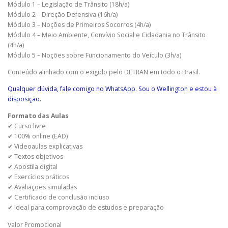
Módulo 1 – Legislação de Trânsito (18h/a)
Módulo 2 – Direção Defensiva (16h/a)
Módulo 3 – Noções de Primeiros Socorros (4h/a)
Módulo 4 – Meio Ambiente, Convívio Social e Cidadania no Trânsito
(4h/a)
Módulo 5 – Noções sobre Funcionamento do Veículo (3h/a)
Conteúdo alinhado com o exigido pelo DETRAN em todo o Brasil.
Qualquer dúvida, fale comigo no WhatsApp. Sou o Wellington e estou à
disposição.
Formato das Aulas
✔ Curso livre
✔ 100% online (EAD)
✔ Videoaulas explicativas
✔ Textos objetivos
✔ Apostila digital
✔ Exercícios práticos
✔ Avaliações simuladas
✔ Certificado de conclusão incluso
✔ Ideal para comprovação de estudos e preparação
Valor Promocional